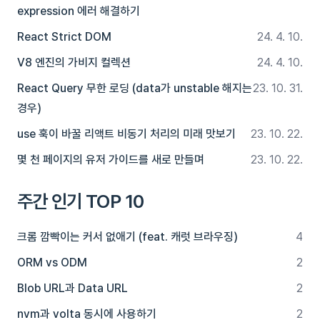
expression 에러 해결하기
React Strict DOM
24. 4. 10.
V8 엔진의 가비지 컬렉션
24. 4. 10.
React Query 무한 로딩 (data가 unstable 해지는
23. 10. 31.
경우)
use 훅이 바꿀 리액트 비동기 처리의 미래 맛보기
23. 10. 22.
몇 천 페이지의 유저 가이드를 새로 만들며
23. 10. 22.
주간 인기 TOP 10
크롬 깜빡이는 커서 없애기 (feat. 캐럿 브라우징)
4
ORM vs ODM
2
Blob URL과 Data URL
2
nvm과 volta 동시에 사용하기
2